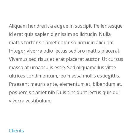
Aliquam hendrerit a augue in suscipit. Pellentesque
id erat quis sapien dignissim sollicitudin. Nulla
mattis tortor sit amet dolor sollicitudin aliquam.
Integer viverra odio lectus sedisro mattis placerat.
Vivamus sed risus et erat placerat auctor. Ut cursus
massa at urnaaculis estie. Sed aliquamellus vitae
ultrices condimentum, leo massa mollis estiegittis.
Praesent mauris ante, elementum et, bibendum at,
posuere sit amet nib Duis tincidunt lectus quis dui
viverra vestibulum.
Clients