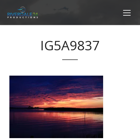
IG5A9837