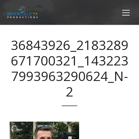
36843926_2183289
671700321_143223
7993963290624_N-
2